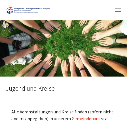
Zum Hauptinhalt springen
Jugend und Kreise
Alle Veranstaltungen und Kreise finden (sofern nicht
anders angegeben) in unserem
Gemeindehaus
statt.