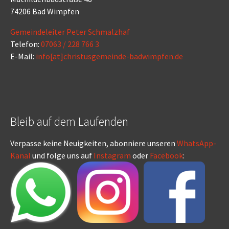
74206 Bad Wimpfen
Gemeindeleiter Peter Schmalzhaf
Telefon:
07063 / 228 766 3
E-Mail:
info[at]christusgemeinde-badwimpfen.de
Bleib auf dem Laufenden
Verpasse keine Neuigkeiten, abonniere unseren
WhatsApp-
Kanal
und folge uns auf
Instagram
oder
Facebook
: