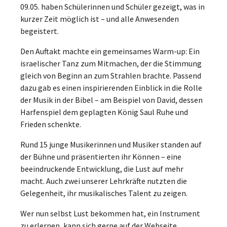
09.05. haben Schülerinnen und Schüler gezeigt, was in
kurzer Zeit möglich ist – und alle Anwesenden
begeistert.
Den Auftakt machte ein gemeinsames Warm-up: Ein
israelischer Tanz zum Mitmachen, der die Stimmung
gleich von Beginn an zum Strahlen brachte. Passend
dazu gab es einen inspirierenden Einblick in die Rolle
der Musik in der Bibel – am Beispiel von David, dessen
Harfenspiel dem geplagten König Saul Ruhe und
Frieden schenkte.
Rund 15 junge Musikerinnen und Musiker standen auf
der Bühne und präsentierten ihr Können – eine
beeindruckende Entwicklung, die Lust auf mehr
macht. Auch zwei unserer Lehrkräfte nutzten die
Gelegenheit, ihr musikalisches Talent zu zeigen.
Wer nun selbst Lust bekommen hat, ein Instrument
zu erlernen, kann sich gerne auf der Webseite