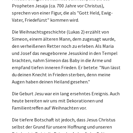
Propheten Jesaja (ca. 700 Jahre vor Christus),
sprechen von einer Figur, die als "Gott Held, Ewig-
Vater, Friedefürst" kommen wird.
Die Weihnachtsgeschichte (Lukas 2) erzählt von
Simeon, einem älteren Mann, dem zugesagt wurde,
den verheißenen Retter noch zu erleben. Als Maria
und Josef das neugeborene Jesuskind in den Tempel
brachten, nahm Simeon das Baby in die Arme und
empfand tiefen inneren Frieden. Er betete: "Nun lässt
du deinen Knecht in Frieden sterben, denn meine
Augen haben deinen Heiland gesehen."
Die Geburt Jesu war ein lang ersehntes Ereignis. Auch
heute bereiten wir uns mit Dekorationen und
Familientreffen auf Weihnachten vor.
Die tiefere Botschaft ist jedoch, dass Jesus Christus
selbst der Grund für unsere Hoffnung und unseren