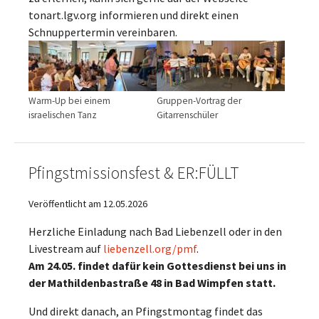
tonart.lgv.org informieren und direkt einen
Schnuppertermin vereinbaren.
Warm-Up bei einem
Gruppen-Vortrag der
israelischen Tanz
Gitarrenschüler
Pfingstmissionsfest & ER:FÜLLT
Veröffentlicht am 12.05.2026
Herzliche Einladung nach Bad Liebenzell oder in den
Livestream auf
liebenzell.org/pmf
.
Am 24.05. findet dafür kein Gottesdienst bei uns in
der Mathildenbastraße 48 in Bad Wimpfen statt.
Und direkt danach, an Pfingstmontag findet das