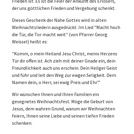
Frieden ist. Es ist die Feier der Ankunft des Erlösers,
der uns göttlichen Frieden und Vergebung schenkt.
Dieses Geschenk der Nähe Gottes wird in alten
Weihnachtsliedern ausgedrückt. Im Lied "Macht hoch
die Tür, die Tor macht weit" (von Pfarrer Georg
Weissel) heißt es:
"Komm, o mein Heiland Jesu Christ, meins Herzens
Tür dir offen ist. Ach zieh mit deiner Gnade ein, dein
Freundlichkeit auch uns erschein. Dein Heilger Geist
und führ und leit den Weg zur ewgen Seligkeit. Dem
Namen dein, o Herr, sei ewig Preis und Ehr’."
Wir wünschen Ihnen und Ihren Familien ein
gesegnetes Weihnachtsfest. Möge die Geburt von
Jesus, dem wahren Grund, warum wir Weihnachten
feiern, Ihnen seine Liebe und seinen tiefen Frieden
schenken.